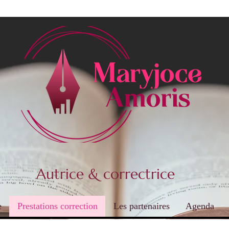
Autrice & correctrice
e
Prestations correction
Les partenaires
Agenda