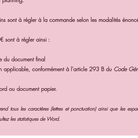
n planning.
ins sont à régler à la commande selon les modalités énoncé
 sont à régler ainsi :
se du document final
non applicable, conformément à l'article 293 B du
Code Géné
 Word ou document papier.
d tous les caractères (lettres et ponctuation) ainsi que les esp
ltez les statistiques de Word.