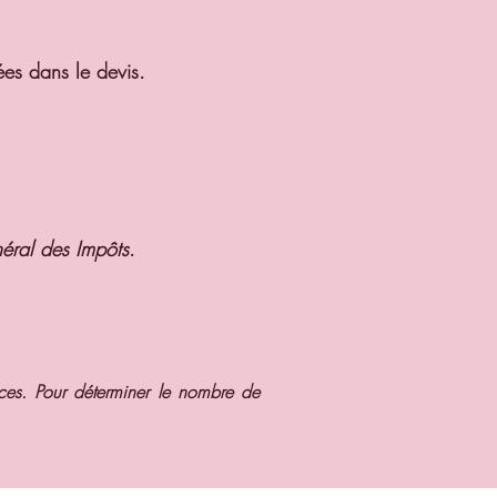
es dans le devis.
ral des Impôts
.
aces. Pour déterminer le nombre de