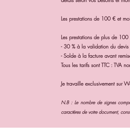
délais selon vos besoins et mo
Les prestations de 100 € et mo
Les prestations de plus de 100 €
- 30 % à la validation du devis
- Solde à la facture avant remi
Tous les tarifs sont TTC : TVA 
Je travaille exclusivement sur
N.B : Le nombre de signes compren
caractères
de votre document, consu