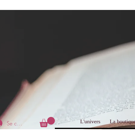
L'univers
La boutiqu
Se connecter