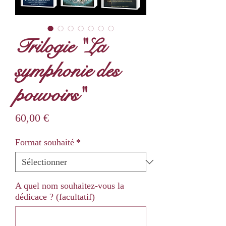
Trilogie "La
symphonie des
pouvoirs"
Prix
60,00 €
Format souhaité
*
A quel nom souhaitez-vous la
dédicace ? (facultatif)