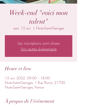
Week-end "voici mon
talent"
sam. 15 oct.
  |  
Nuits-Saint-Georges
Les inscriptions sont closes
Voir autres événements
Heure et lieu
15 oct. 2022, 09:00 – 18:00
Nuits-Saint-Georges, 1 Rue Thurot, 21700
Nuits-Saint-Georges, France
À propos de l'événement