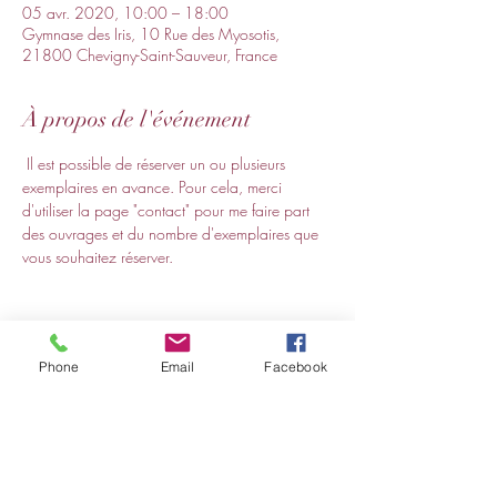
05 avr. 2020, 10:00 – 18:00
Gymnase des Iris, 10 Rue des Myosotis,
21800 Chevigny-Saint-Sauveur, France
À propos de l'événement
 Il est possible de réserver un ou plusieurs 
exemplaires en avance. Pour cela, merci 
d'utiliser la page "contact" pour me faire part 
des ouvrages et du nombre d'exemplaires que 
vous souhaitez réserver. 
Phone
Email
Facebook
Partager cet événement