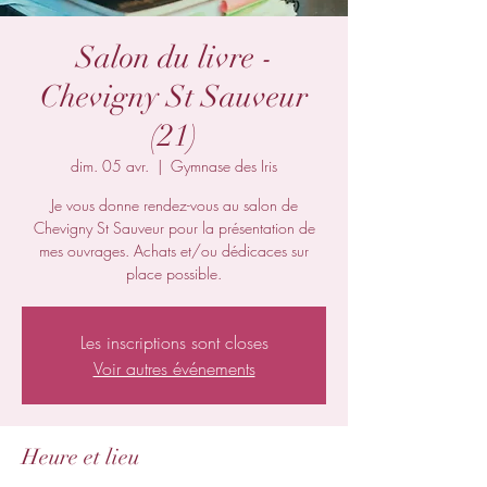
Salon du livre -
Chevigny St Sauveur
(21)
dim. 05 avr.
  |  
Gymnase des Iris
Je vous donne rendez-vous au salon de
Chevigny St Sauveur pour la présentation de
mes ouvrages. Achats et/ou dédicaces sur
place possible.
Les inscriptions sont closes
Voir autres événements
Heure et lieu