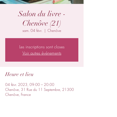
Salon du livre -
Chenôve (21)
sam. 04 févr.
  |  
Chenôve
Les inscriptions sont closes
Voir autres événements
Heure et lieu
04 févr. 2023, 09:00 – 20:00
Chenôve, 31 Rue du 11 Septembre, 21300
Chenôve, France