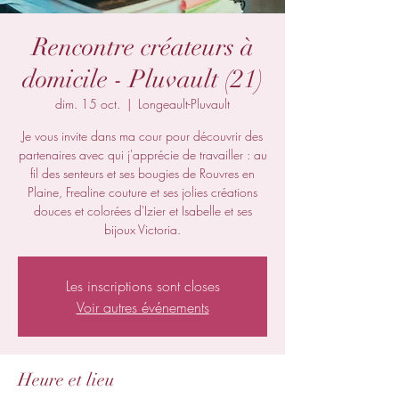
Rencontre créateurs à
domicile - Pluvault (21)
dim. 15 oct.
  |  
Longeault-Pluvault
Je vous invite dans ma cour pour découvrir des
partenaires avec qui j'apprécie de travailler : au
fil des senteurs et ses bougies de Rouvres en
Plaine, Frealine couture et ses jolies créations
douces et colorées d'Izier et Isabelle et ses
bijoux Victoria.
Les inscriptions sont closes
Voir autres événements
Heure et lieu