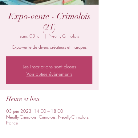
Expo-vente - Crimolois
(21)
sam. 03 juin
  |  
Neuilly-Crimolois
Expo-vente de divers créateurs et marques
Les inscriptions sont closes
Voir autres événements
Heure et lieu
03 juin 2023, 14:00 – 18:00
Neuilly-Crimolois, Crimolois, Neuilly-Crimolois,
France