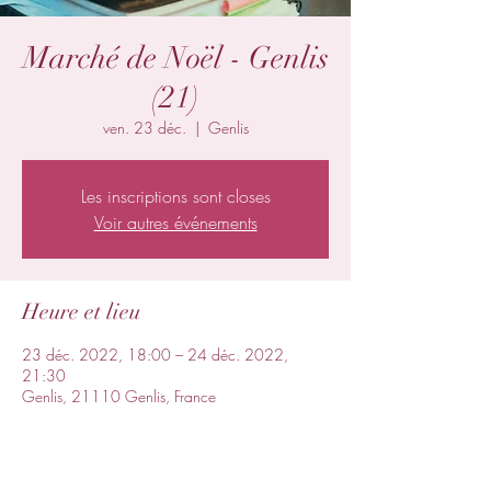
Marché de Noël - Genlis
(21)
ven. 23 déc.
  |  
Genlis
Les inscriptions sont closes
Voir autres événements
Heure et lieu
23 déc. 2022, 18:00 – 24 déc. 2022,
21:30
Genlis, 21110 Genlis, France